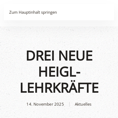
MENÜ
Zum Hauptinhalt springen
DREI NEUE
HEIGL-
LEHRKRÄFTE
14. November 2025
Aktuelles