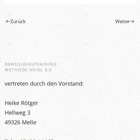
Zurück
Weiter
BEWEGUNGSTRAINING
METHODE HEIGL E.V
vertreten durch den Vorstand:
Heike Rötger
Hellweg 3
49326 Melle