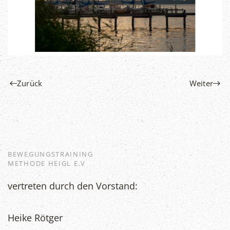
Zurück
Weiter
BEWEGUNGSTRAINING
METHODE HEIGL E.V
vertreten durch den Vorstand:
Heike Rötger